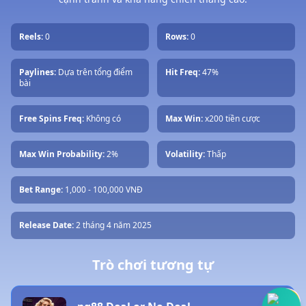
Reels:
0
Rows:
0
Paylines:
Dựa trên tổng điểm
Hit Freq:
47%
bài
Free Spins Freq:
Không có
Max Win:
x200 tiền cược
Max Win Probability:
2%
Volatility:
Thấp
Bet Range:
1,000 - 100,000 VNĐ
Release Date:
2 tháng 4 năm 2025
Trò chơi tương tự